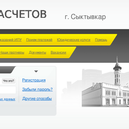
г. Сыктывкар
оказаний ИПУ
Прием платежей
Юридические услуги
Помощь
Наши партнеры
Документы
Вакансии
Регистрация
Что это?
Забыли пароль?
Другие способы
ых данных