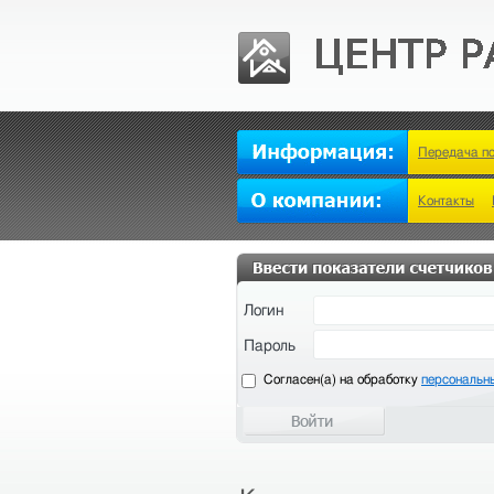
Передача п
Контакты
Логин
Пароль
Cогласен(а) на обработку
персональн