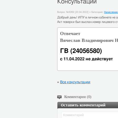
Консультации
Вопрос №6369 [20.04.2022] » Категория:
Начисление
Добрый день! ИПУ в личном кабинете не 
Акт поверки был выслан.номер лицевого с
Отвечает
Вячеслав Владимирович Н
ГВ (24056580)
с 11.04.2022 не действует
«
Все консультации
Комментарии (0)