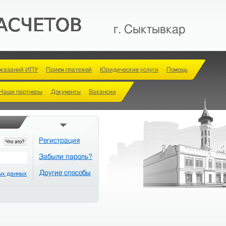
г. Сыктывкар
оказаний ИПУ
Прием платежей
Юридические услуги
Помощь
Наши партнеры
Документы
Вакансии
Регистрация
Что это?
Забыли пароль?
Другие способы
ых данных