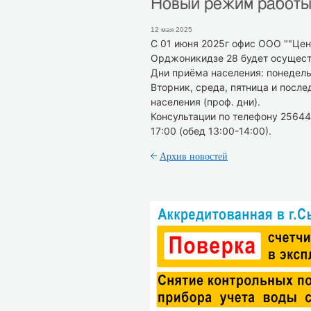
Новый режим работ
12 мая 2025
С 01 июня 2025г офис ООО ""Цен
Орджоникидзе 28 будет осущест
Дни приёма населения: понедельни
Вторник, среда, пятница и посл
населения (проф. дни).
Консультации по телефону 25644
17:00 (обед 13:00-14:00).
Архив новостей