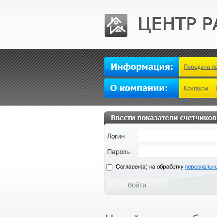
Передача п
Контакты
Логин
Пароль
Cогласен(а) на обработку
персональн