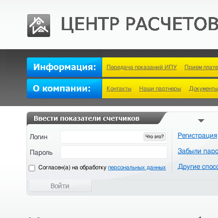
Передача показаний ИПУ
Прием плат
Контакты
Наши партнеры
Документы
Регистрация
Логин
Что это?
Забыли пар
Пароль
Другие спос
Cогласен(а) на обработку
персональных данных