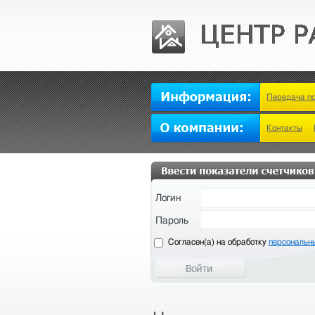
Передача п
Контакты
Логин
Пароль
Cогласен(а) на обработку
персональн