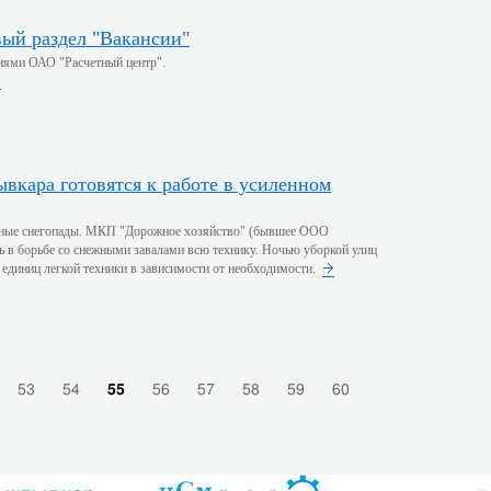
вый раздел "Вакансии"
сиями ОАО "Расчетный центр".
ные снегопады. МКП "Дорожное хозяйство" (бывшее ООО
ь в борьбе со снежными завалами всю технику. Ночью уборкой улиц
 единиц легкой техники в зависимости от необходимости.
53
54
55
56
57
58
59
60