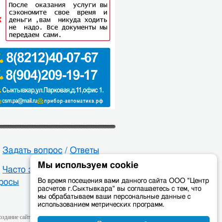
Задать вопрос
/
Ответы
Мы используем cookie
Часто задаваемые
Во время посещения вами данного сайта ООО "Центр
росы
расчетов г.Сыктывкара" вы соглашаетесь с тем, что
мы обрабатываем ваши персональные данные с
использованием метрических программ.
оздание сайта — web-студия «
Цифровой Век
»