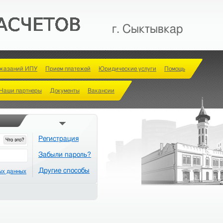
г. Сыктывкар
оказаний ИПУ
Прием платежей
Юридические услуги
Помощь
Наши партнеры
Документы
Вакансии
Регистрация
Что это?
Забыли пароль?
Другие способы
ых данных